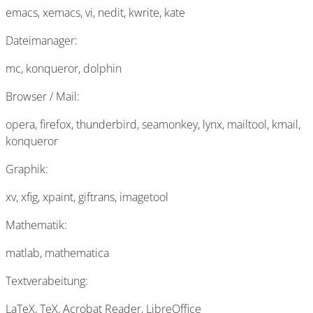
emacs, xemacs, vi, nedit, kwrite, kate
Dateimanager:
mc, konqueror, dolphin
Browser / Mail:
opera, firefox, thunderbird, seamonkey, lynx, mailtool, kmail,
konqueror
Graphik:
xv, xfig, xpaint, giftrans, imagetool
Mathematik:
matlab, mathematica
Textverabeitung:
LaTeX, TeX, Acrobat Reader, LibreOffice