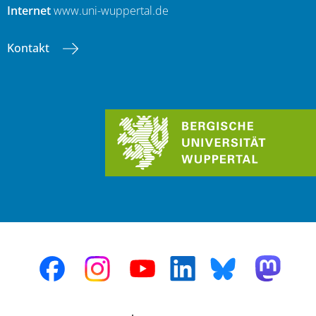
Internet
www.uni-wuppertal.de
Kontakt