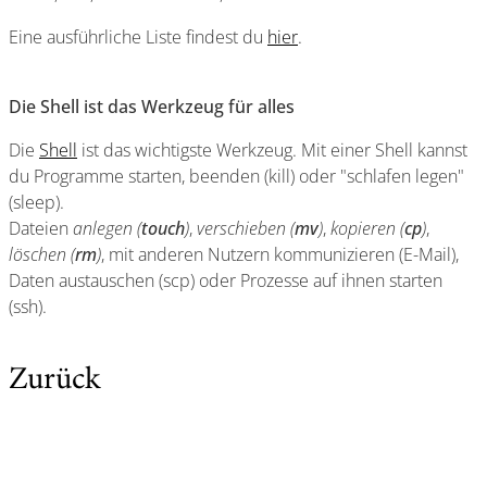
Eine ausführliche Liste findest du
hier
.
Die Shell ist das Werkzeug für alles
Die
Shell
ist das wichtigste Werkzeug. Mit einer Shell kannst
du Programme starten, beenden (kill) oder "schlafen legen"
(sleep).
Dateien
anlegen (
touch
)
,
verschieben (
mv
)
,
kopieren (
cp
)
,
löschen (
rm
)
, mit anderen Nutzern kommunizieren (E-Mail),
Daten austauschen (scp) oder Prozesse auf ihnen starten
(ssh).
Zurück