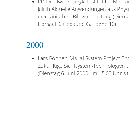
PD Dr. Uwe Pietrzyk, Institut für Medi
Jülich Aktuelle Anwendungen aus Physi
medizinischen Bildverarbeitung (Dienst
Hörsaal 9, Gebäude G, Ebene 10)
2000
Lars Bönnen, Visual System Project En
Zukünftige Sichtsystem-Technologien 
(Dienstag 6. Juni 2000 um 15.00 Uhr s.