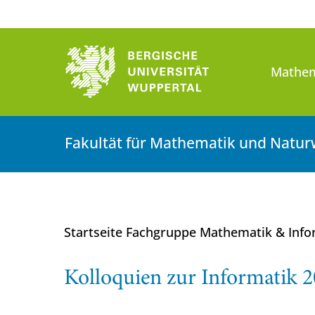
Mathem
Fakultät für Mathematik und Natur
Startseite Fachgruppe Mathematik & Inf
Kolloquien zur Informatik 