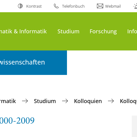
Kontrast
Telefonbuch
Webmail
atik & Informatik
Studium
Forschung
Inf
wissenschaften
ormatik
Studium
Kolloquien
Kolloq
2000-2009