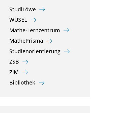
StudiLöwe
WUSEL
Mathe-Lernzentrum
MathePrisma
Studienorientierung
ZSB
ZIM
Bibliothek