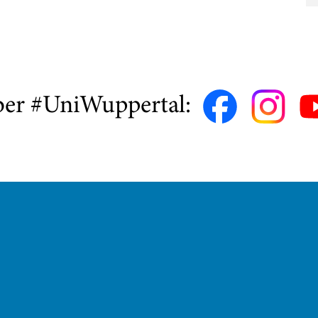
ber #UniWuppertal: