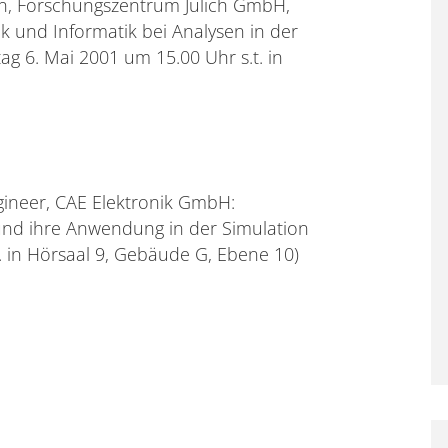
zin, Forschungszentrum Jülich GmbH,
k und Informatik bei Analysen in der
ag 6. Mai 2001 um 15.00 Uhr s.t. in
gineer, CAE Elektronik GmbH:
und ihre Anwendung in der Simulation
t. in Hörsaal 9, Gebäude G, Ebene 10)