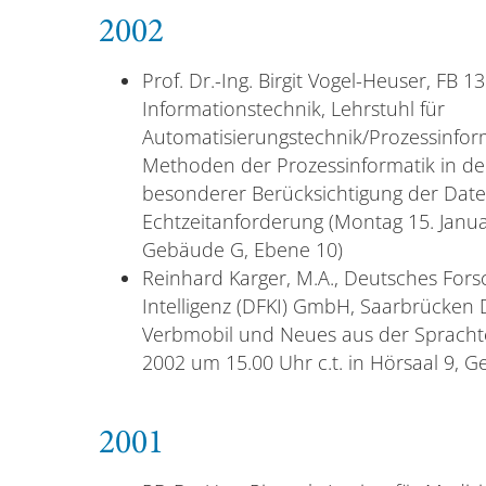
2002
Prof. Dr.-Ing. Birgit Vogel-Heuser, FB 1
Informationstechnik, Lehrstuhl für
Automatisierungstechnik/Prozessinfo
Methoden der Prozessinformatik in de
besonderer Berücksichtigung der Date
Echtzeitanforderung (Montag 15. Januar
Gebäude G, Ebene 10)
Reinhard Karger, M.A., Deutsches Fors
Intelligenz (DFKI) GmbH, Saarbrücken 
Verbmobil und Neues aus der Spracht
2002 um 15.00 Uhr c.t. in Hörsaal 9, 
2001