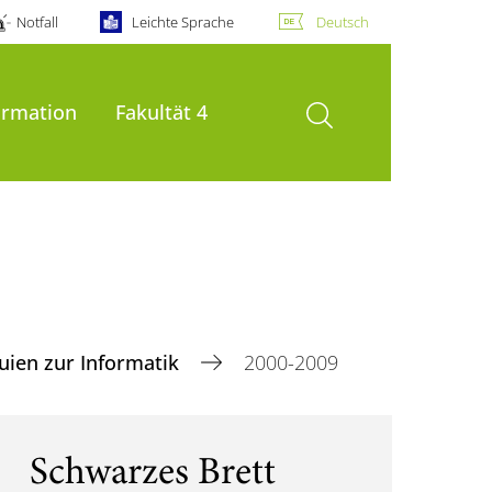
Notfall
Leichte Sprache
Deutsch
Suche öffnen
ormation
Fakultät 4
uien zur Informatik
2000-2009
Schwarzes Brett