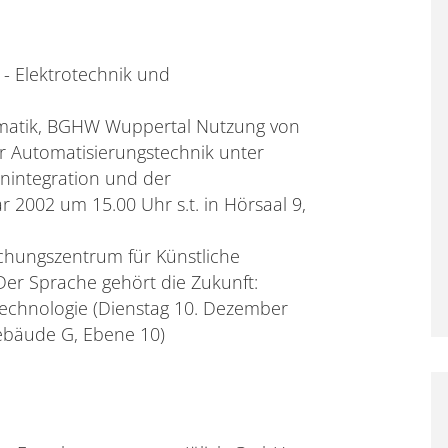
3 - Elektrotechnik und
rmatik, BGHW Wuppertal Nutzung von
r Automatisierungstechnik unter
nintegration und der
 2002 um 15.00 Uhr s.t. in Hörsaal 9,
chungszentrum für Künstliche
Der Sprache gehört die Zukunft:
echnologie (Dienstag 10. Dezember
Gebäude G, Ebene 10)