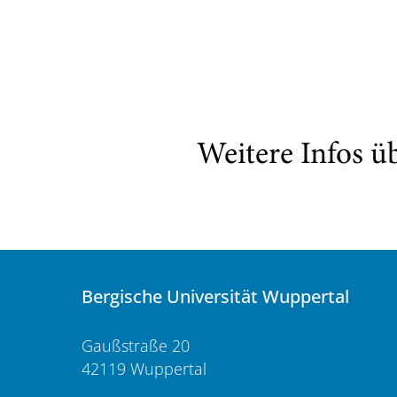
Weitere Infos ü
Bergische Universität Wuppertal
Gaußstraße 20
42119 Wuppertal