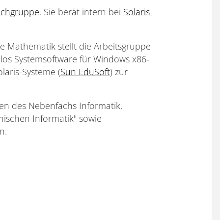
achgruppe
. Sie berät intern bei
Solaris-
.
 Mathematik stellt die Arbeitsgruppe
los Systemsoftware für Windows x86-
laris-Systeme (
Sun EduSoft
) zur
en des Nebenfachs Informatik,
nischen Informatik" sowie
n.