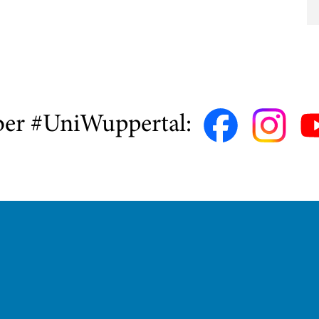
ber #UniWuppertal: