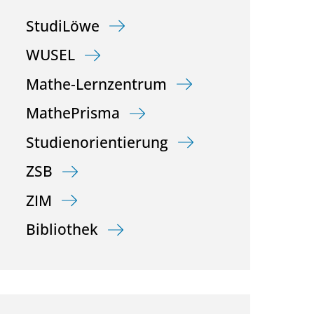
StudiLöwe
WUSEL
Mathe-Lernzentrum
MathePrisma
Studienorientierung
ZSB
ZIM
Bibliothek