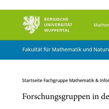
Mathem
Fakultät für Mathematik und Natur
Startseite Fachgruppe Mathematik & Inf
Forschungsgruppen in de