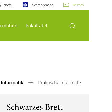
Notfall
Leichte Sprache
Deutsch
Suche öffnen
ormation
Fakultät 4
Informatik
Praktische Informatik
Schwarzes Brett