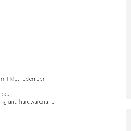
 mit Methoden der
rbau
ung und hardwarenahe