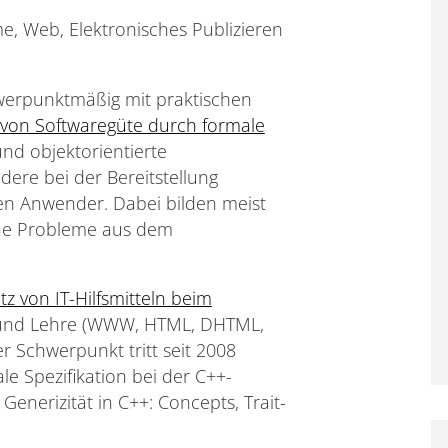
e, Web, Elektronisches Publizieren
werpunktmäßig mit praktischen
 von Softwaregüte durch formale
nd objektorientierte
ndere bei der Bereitstellung
n Anwender. Dabei bilden meist
he Probleme aus dem
tz von IT-Hilfsmitteln beim
und Lehre (WWW, HTML, DHTML,
er Schwerpunkt tritt seit 2008
 Spezifikation bei der C++-
nerizität in C++: Concepts, Trait-