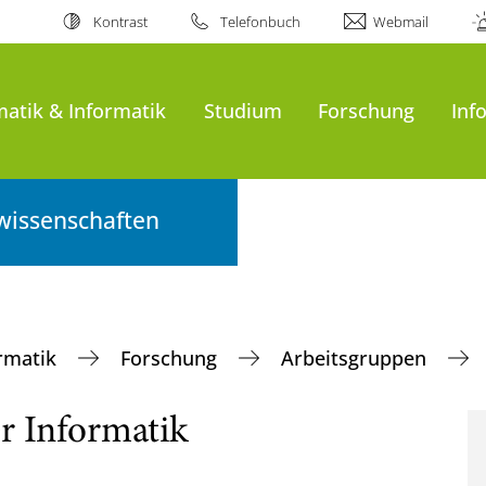
Kontrast
Telefonbuch
Webmail
atik & Informatik
Studium
Forschung
Inf
wissenschaften
ormatik
Forschung
Arbeitsgruppen
r Informatik