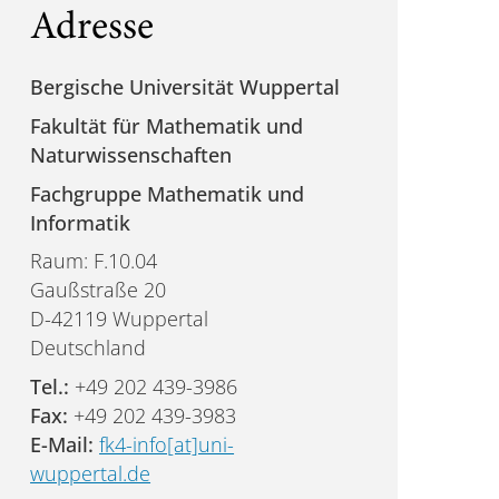
Adresse
Bergische Universität Wuppertal
Fakultät für Mathematik und
Naturwissenschaften
Fachgruppe Mathematik und
Informatik
Raum: F.10.04
Gaußstraße 20
D-42119 Wuppertal
Deutschland
Tel.:
+49 202 439-3986
Fax:
+49 202 439-3983
E-Mail:
fk4-info[at]uni-
wuppertal.de