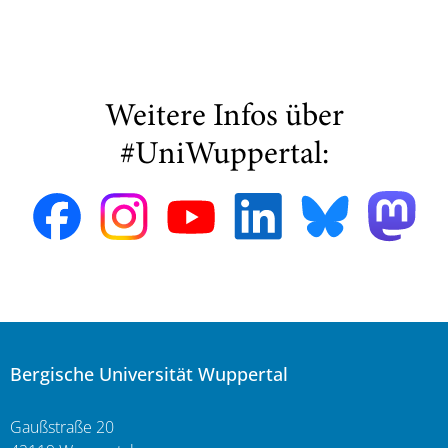
Weitere Infos über
#UniWuppertal:
Bergische Universität Wuppertal
Gaußstraße 20