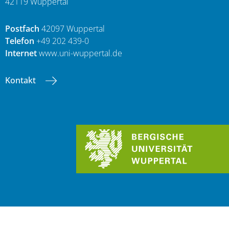
42119 Wuppertal
Postfach
42097 Wuppertal
Telefon
+49 202 439-0
Internet
www.uni-wuppertal.de
Kontakt