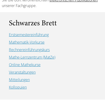
Sie die dort veröffentlichten
elektronischen Publikationen
unserer Fachgruppe.
Schwarzes Brett
Erstsemestereinführung
Mathematik-Vorkurse
Rechnereinführungskurs
Mathe-Lernzentrum (MatZe)
Online Mathekurse
Veranstaltungen
Mitteilungen
Kolloquien