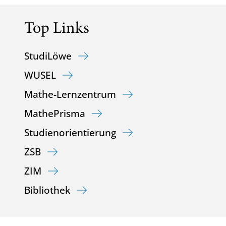
Top Links
StudiLöwe
WUSEL
Mathe-Lernzentrum
MathePrisma
Studienorientierung
ZSB
ZIM
Bibliothek