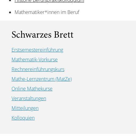
Historie Berufspraxiskolloquium
Mathematiker*innen im Beruf
Schwarzes Brett
Erstsemestereinführung
Mathematik-Vorkurse
Rechnereinführungskurs
Mathe-Lernzentrum (MatZe)
Online Mathekurse
Veranstaltungen
Mitteilungen
Kolloquien