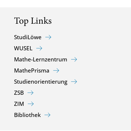
Top Links
StudiLöwe
WUSEL
Mathe-Lernzentrum
MathePrisma
Studienorientierung
ZSB
ZIM
Bibliothek