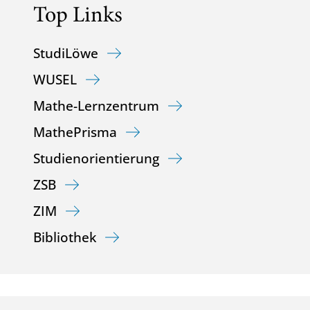
Top Links
StudiLöwe
WUSEL
Mathe-Lernzentrum
MathePrisma
Studienorientierung
ZSB
ZIM
Bibliothek