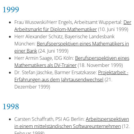
1999
Frau Wusowski/Herr Engels, Arbeitsamt Wuppertal:
Der
Arbeitsmarkt für Diplom-Mathematiker
(10. Juni 1999)
Herr Alexander Schütz, Bayerische Landesbank
München:
Berufsperspektiven eines Mathematikers in
einer Bank
(24. Juni 1999)
Herr Armin Saage, IDG Köln:
Berufsperspektiven eines
Mathematikers als DV-Trainer
(18. November 1999)
Dr. Stefan Jäschke, Barmer Ersatzkasse:
Projektarbeit -
Erfahrungen aus dem Jahrtausendwechsel
(21.
Dezember 1999)
1998
Carsten Schaffrath, PSI AG Berlin:
Arbeitsperspektiven
in einem mittelständischen Softwareunternehmen
(12.
Februar 1998)