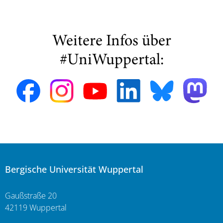
Weitere Infos über
#UniWuppertal:
Bergische Universität Wuppertal
Gaußstraße 20
42119 Wuppertal